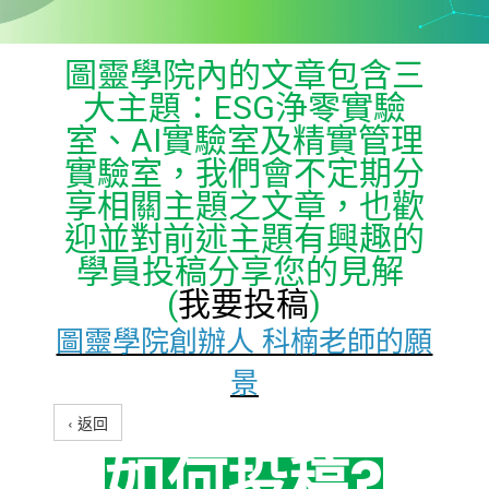
圖靈學院內的文章包含三
大主題：ESG浄零實驗
室、AI實驗室及精實管理
實驗室，我們會不定期分
享相關主題之文章，也歡
迎並對前述主題有興趣的
學員投稿分享您的見解
(
我要投稿
)
圖靈學院創辦人 科楠老師的願
景
‹ 返回
如何投稿?