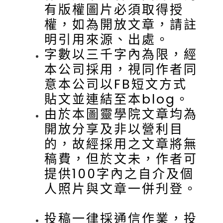
有版權圖片必須取得授
權，如為開放文章，請註
明引用來源、出處。
字數以三千字內為限，經
本公司採用，視同作者同
意本公司以FB短文方式
貼文並連結至本blog。
由於本圖靈學院文章均為
開放分享及非以營利目
的，故經採用之文章將無
稿費，但於文未，作者可
提供100字內之自介及個
人照片與文章一併刋登。
投稿一律採通信作業，投