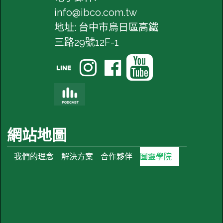
info@ibco.com.tw
地址: 台中市烏日區高鐵
三路29號12F-1




網站地圖
我們的理念
解決方案
合作夥伴
圖靈學院