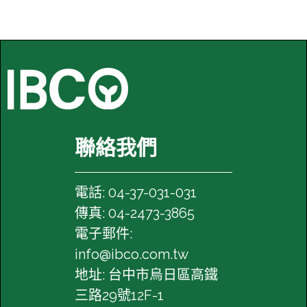
時，相當於數個太陽質量的物質會在短短幾毫
秒內轉化為重力波能量，撕裂周圍的...
聯絡我們
電話: 04-37-031-031
傳真: 04-2473-3865
電子郵件:
info@ibco.com.tw
地址: 台中市烏日區高鐵
三路29號12F-1