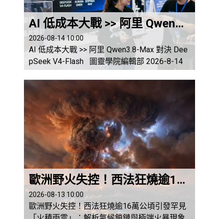
AI 低成本大戰 >> 阿里 Qwen3.8-Max 對決 DeepSeek V4-Flash
2026-08-14 10:00
AI 低成本大戰 >> 阿里 Qwen3.8-Max 對決 Dee
pSeek V4-Flash 圖靈學院編輯部 2026-8-14
引言：全球 AI 賽道的典範轉移 從「參數極
限」走向「極致性價比」 在全球生成式人
工智慧（Generative AI）演進至 2026 年之際，
大模型市場的競爭焦點已發生根本性的典範轉
移。過去數年，矽谷巨頭如 OpenAI、Goog...
歐洲野火失控！西法狂燒逾16萬公頃引發罕見「火積雨雲」：解析氣候鎖鏈與極端火暴現象
2026-08-13 10:00
歐洲野火失控！西法狂燒逾16萬公頃引發罕見
「火積雨雲」：解析氣候鎖鏈與極端火暴現象