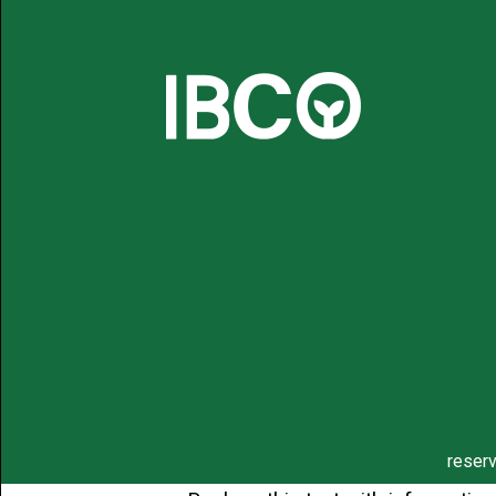
reser