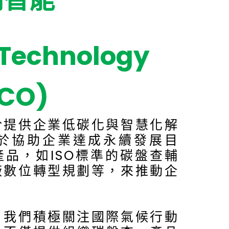
創智能
t Technology
BCO)
於提供企業低碳化與智慧化解
於協助企業達成永續發展目
品，如ISO標準的碳盤查輔
廠數位轉型規劃等，來推動企
，我們積極關注國際氣候行動