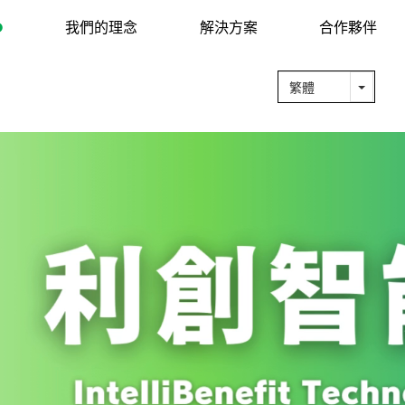
O
我們的理念
解決方案
合作夥伴
IntelliBenefit Technology Co., Lt