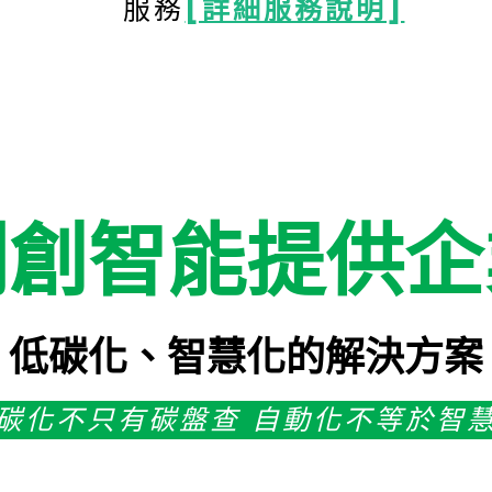
服務
[詳細服務說明]
利創智能提供企
低碳化、智慧化的解決方案
碳化不只有碳盤查 自動化不等於智