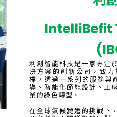
利
IntelliBefi
(I
利創智能科技是一家專注
決方案的創新公司，致力
標，透過一系列的服務與產
導、智能化節能設計、工
業的綠色轉型。
在全球氣候變遷的挑戰下