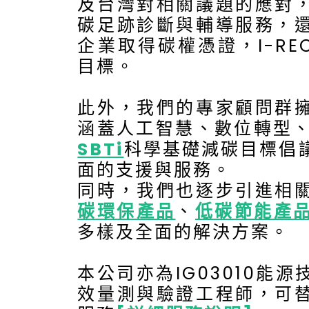
及台灣對相關議題的應對
碳足跡診斷與輔導服務，
企業取得碳權憑證，I-REC
目標。
此外，我們的專家顧問群
涵蓋人工智慧、數位轉型
SBTi
科學基礎減碳目標倡
面的支援與服務。
同時，我們也逐步引進相
碳環保產品
、
低碳節能產
多樣及全面的解決方案。
本公司亦為IG03010能
效量測與驗證工程師，可