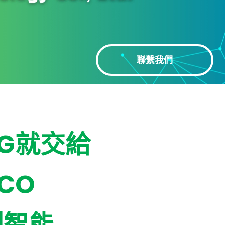
聯繫我們
SG就交給
BCO