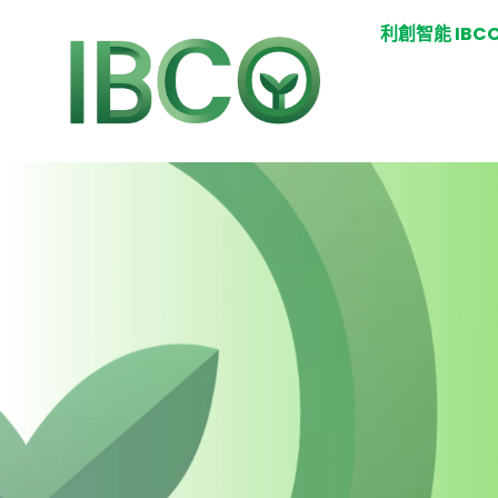
利創智能 IBC