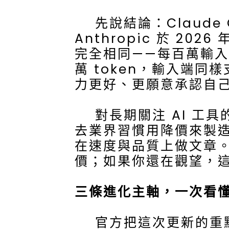
先說結論：Claude 
Anthropic 於 202
完全相同——每百萬輸入 t
萬 token，輸入端
力更好、更願意承認自
對長期關注 AI 工具
去業界習慣用降價來製造話
在速度與品質上做文章。
價；如果你還在觀望，
三條進化主軸，一次看
官方把這次更新的重點收