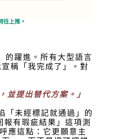
同時往上推。
」的躍進。所有大型語言
地宣稱「我完成了」。對
。
對，並提出替代方案。」
缺陷「未經標記就通過」的
地回報有瑕疵結果」這項測
饋也呼應這點：它更願意主