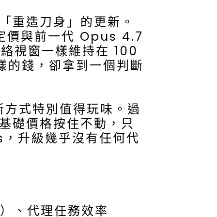
而非「重造刀身」的更新。
定價與前一代 Opus 4.7
脈絡視窗一樣維持在 100
一樣的錢，卻拿到一個判斷
新方式特別值得玩味。過
旗艦基礎價格按住不動，只
s，升級幾乎沒有任何代
y）、代理任務效率