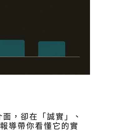
新介面，卻在「誠實」、
篇報導帶你看懂它的實