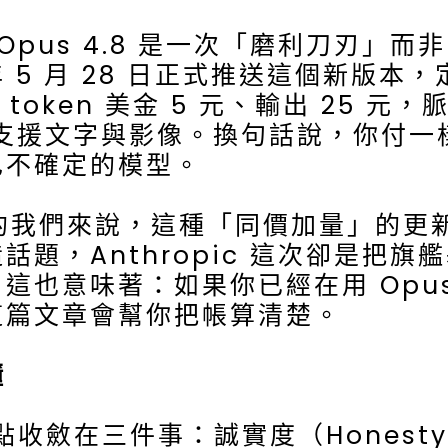
Opus 4.8 是一次「磨利刀刃」
6 年 5 月 28 日正式推送這個新版本，
oken 美金 5 元、輸出 25 元，
同樣支援文字與影像。換句話說，你付
己不確定的模型。
的我們來說，這種「同價加量」的更
題，Anthropic 這次卻是把
這也意味著：如果你已經在用 Opu
這篇文章會幫你把帳算清楚。
懂
斂在三件事：誠實度（Honest