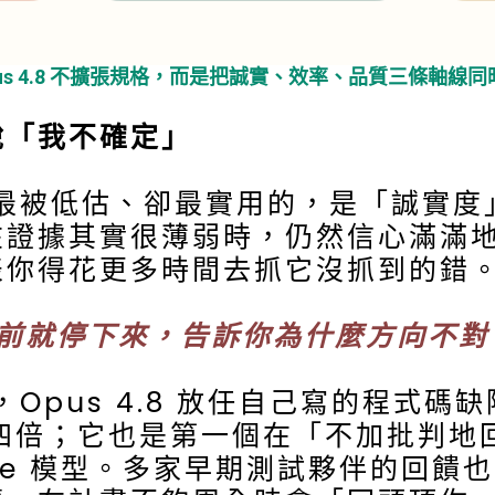
us 4.8 不擴張規格，而是把誠實、效率、品質三條軸線
說「我不確定」
被低估、卻最實用的，是「誠實度
在證據其實很薄弱時，仍然信心滿滿
表你得花更多時間去抓它沒抓到的錯
掉之前就停下來，告訴你為什麼方向不
pus 4.8 放任自己寫的程式碼
少了四倍；它也是第一個在「不加批判
aude 模型。多家早期測試夥伴的回