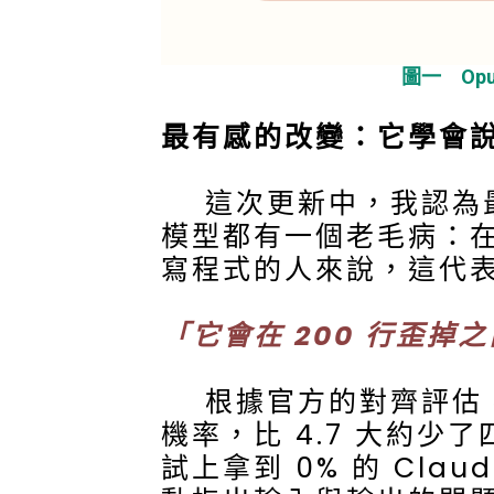
圖一 Op
最有感的改變：它學會
這次更新中，我認為最
模型都有一個老毛病：
寫程式的人來說，這代
「它會在 200 行歪
根據官方的對齊評估，O
機率，比 4.7 大約
試上拿到 0% 的 Cl