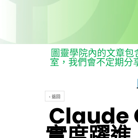
圖靈學院內的文章包含
室，我們會不定期分
‹ 返回
Claude
實度躍進