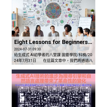
Eight Lessons for Beginners in Generative AI
2024-07-31 09:30
給生成式 AI初學者的八堂課 圖靈學院/科楠/20
24年7月31日 在這篇文章中，我們將通過八
個部分，由淺入深地帶領大家了解什麼是生成
式AI（Generative AI）。每個部分將介紹不同
的主題，幫助你逐步掌握這一技術的基礎知識
和應用。 Lesson 1:AI簡介 Lesson 2:了解什麼
是機器學習(ML) Lesson 3:深度學習基礎（Basi
cs of De...