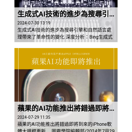
生成式AI技術的進步為搜尋引擎和自然語言處理帶來了革命性的變化
2024-07-30 13:19
生成式AI技術的進步為搜尋引擎和自然語言處
理帶來了革命性的變化 深度分析：Bing生成式
搜尋與SearchGPT的功能比較 圖靈學院編輯
部/2024年7月30日/科楠 引言 生成式AI技
術的進步帶來了搜尋和自然語言處理領域的巨
大變革。Bing生成式搜尋和SearchGPT代表了
這兩個方向的尖端應用。本文將從功能、用戶
體驗、技術特點及應用場景等方面，詳細比較
這...
蘋果的AI功能推出將錯過即將到來的iPhone軟體大規模更新
2024-07-29 11:35
蘋果的AI功能推出將錯過即將到來的iPhone軟
體大規模更新 圖靈學院編輯部/2024年7月29