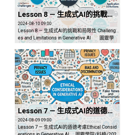
Lesson 8 — 生成式AI的挑戰和局限性
2024-08-10 09:00
Lesson 8 — 生成式AI的挑戰和局限性 Challeng
es and Limitations in Generative AI 圖靈學
院/科楠/2024年8月10日 生成式AI（Genera
tive AI）在創造新內容、文本生成、圖像合成
等方面展現了巨大的潛力。然而，這項技術仍
然面臨許多挑戰和限制。這部分將探討生成式A
I在技術、數據和應用方面的挑戰...
Lesson 7 — 生成式AI的道德考慮
2024-08-09 09:00
Lesson 7 — 生成式AI的道德考慮Ethical Consid
erations in Generative AI 圖靈學院/科楠/202