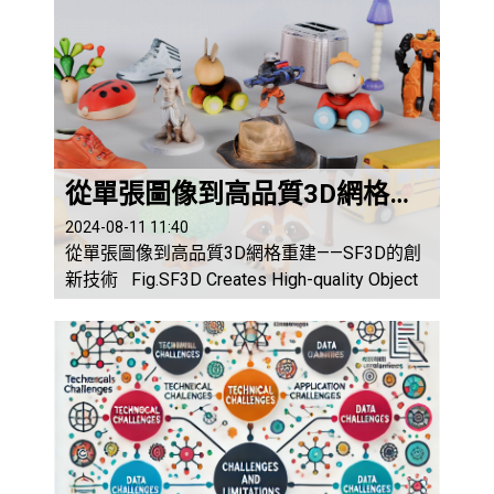
從單張圖像到高品質3D網格重建——SF3D的創新技術
2024-08-11 11:40
從單張圖像到高品質3D網格重建——SF3D的創
新技術 Fig.SF3D Creates High-quality Object
Meshes from Single Images 圖靈學院編輯部
整理/2024年8月11日 在當前的數位化時
代，高品質的三維物體網格在電影、遊戲、電
子商務和AR/VR等多個領域中變得越來越重
要。SF3D（Stable Fast 3D ...