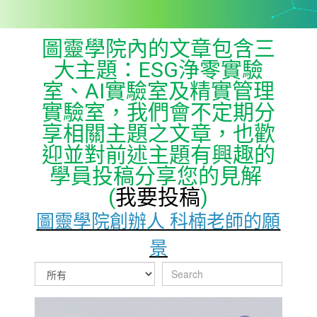
圖靈學院內的文章包含三
大主題：ESG浄零實驗
室、AI實驗室及精實管理
實驗室，我們會不定期分
享相關主題之文章，也歡
迎並對前述主題有興趣的
學員投稿分享您的見解
(
我要投稿
)
圖靈學院創辦人 科楠老師的願
景