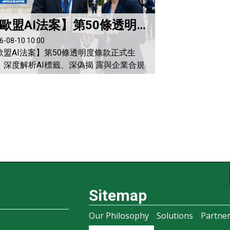
【歐盟AI法案】第50條透明度條款正式生效！深度解析AI標籤、深偽揭 露與企業合規的五大關鍵衝擊
6-08-10 10:00
歐盟AI法案】第50條透明度條款正式生
！深度解析AI標籤、深偽揭 露與企業合規
大關鍵衝擊 圖靈學院編輯部 2026-8-10
 、新聞背景與事件概要：歐盟AI監管邁入
質執法階段 2026年8月3日，歐盟正式迎
人工智慧監管史上的重大里程碑 《人工智
案》（EU AI Act）第50條「透明度 義
Transparency Obligations）宣...
Sitemap
Our Philosophy
Solutions
Partne