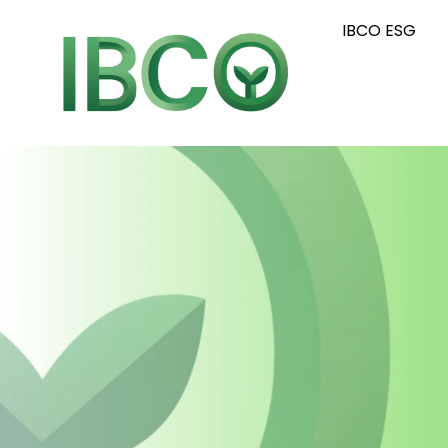
IBCO ESG