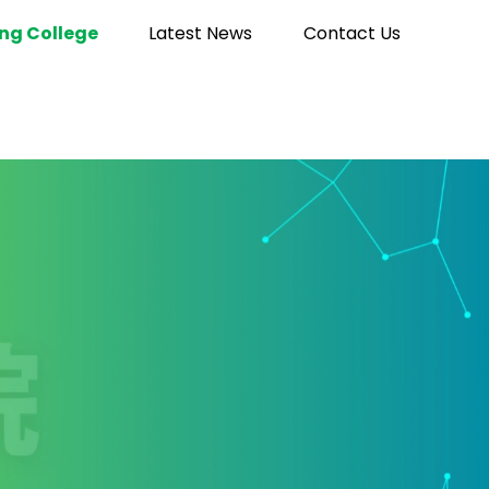
ng College
Latest News
Contact Us
d.