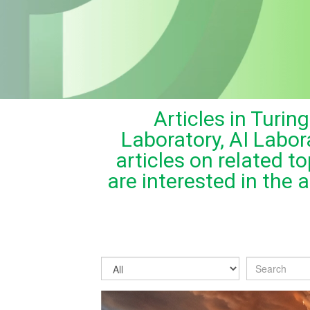
Articles in Turi
Laboratory, AI Labo
articles on related 
are interested in the 