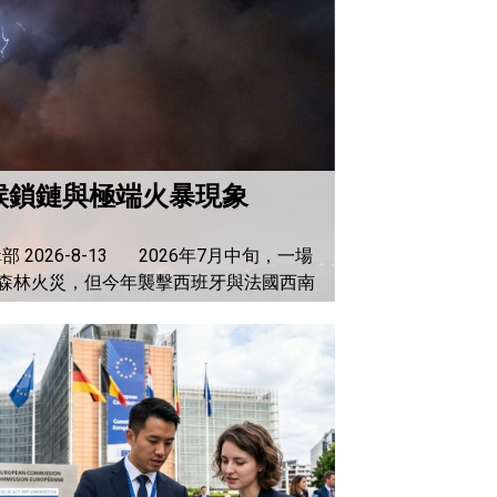
候鎖鏈與極端火暴現象
26-8-13 2026年7月中旬，一場
森林火災，但今年襲擊西班牙與法國西南
a...