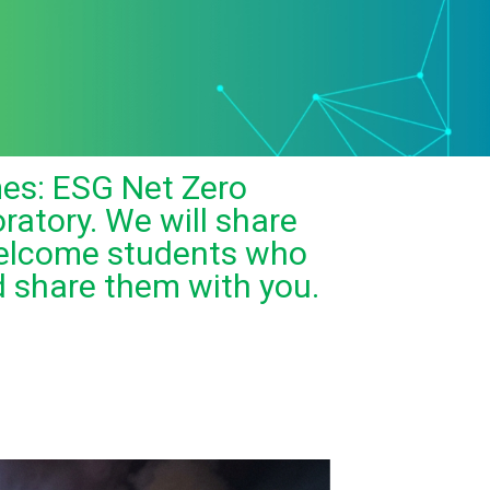
mes: ESG Net Zero
atory. We will share
 welcome students who
nd share them with you.